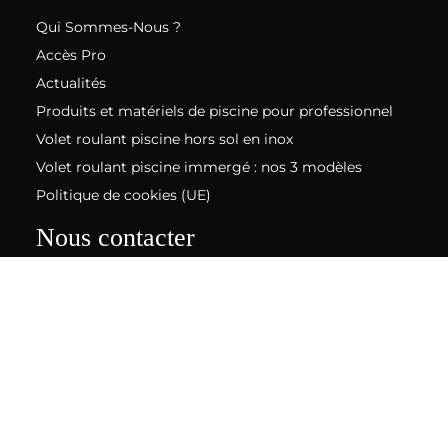
Qui Sommes-Nous ?
Accès Pro
Actualités
Produits et matériels de piscine pour professionnel
Volet roulant piscine hors sol en inox
Volet roulant piscine immergé : nos 3 modèles
Politique de cookies (UE)
Nous contacter
ZA Bel Air - 38110 Sainte Blandine
04 74 97 60 80
contact@sieph.com
Notre garantie