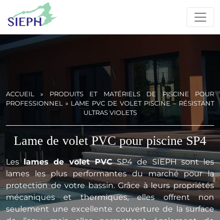
ACCUEIL
»
PRODUITS ET MATÉRIELS DE PISCINE POUR
PROFESSIONNEL
»
LAME PVC DE VOLET PISCINE – RÉSISTANT
ULTRAS VIOLETS
Lame de volet PVC pour piscine SP4
Les
lames de volet PVC
SP4 de SIEPH sont les
lames les plus performantes du marché pour la
protection de votre bassin. Grâce à leurs propriétés
mécaniques et thermiques, elles offrent non
seulement une excellente couverture de la surface