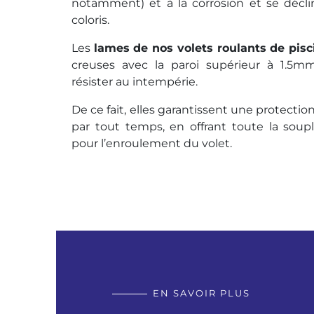
notamment) et à la corrosion et se décli
coloris.
Les
lames de nos volets roulants de pisc
creuses avec la paroi supérieur à 1.5mm
résister au intempérie.
De ce fait, elles garantissent une protectio
par tout temps, en offrant toute la soup
pour l’enroulement du volet.
EN SAVOIR PLUS