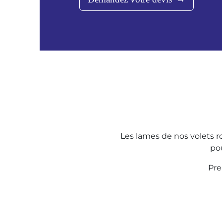
Les lames de nos volets ro
po
Pr