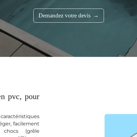
Demandez votre devis
en pvc, pour
caractéristiques
léger, facilement
 chocs (grêle