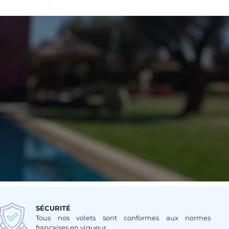
SÉCURITÉ
Tous nos volets sont conformes aux normes
françaises en vigueur