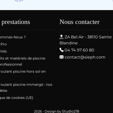
 prestations
Nous contacter
ZA Bel Air - 38110 Sainte
ommes-Nous ?
Blandine
 Pro
04 74 97 60 80
ités
contact@sieph.com
ts et matériels de piscine
professionnel
roulant piscine hors sol en
roulant piscine immergé : nos
èles
que de cookies (UE)
Studio218
2026 - Design by