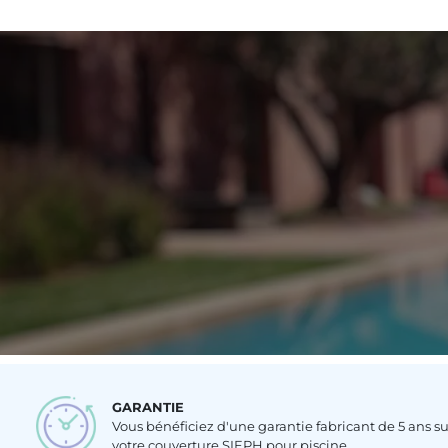
GARANTIE
Vous bénéficiez d'une garantie fabricant de 5 ans su
votre couverture SIEPH pour piscine.