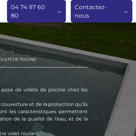
04 74 97 60
Contactez-
80
nous
OLETS DE PISCINE
 pose de volets de piscine chez les
 couverture et de la protection qu’ils
dont les caractéristiques permettent
tion de la qualité de l’eau, et de la
re volet roulant.