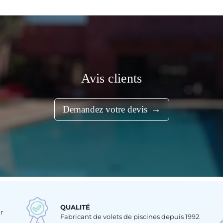
Avis clients
Demandez votre devis
QUALITÉ
r
Fabricant de volets de piscines depuis 1992.