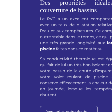
Des propriétés idéal
couverture de bassins
Le PVC a un excellent comporte
avec un taux de dilatation relativ
l’eau et aux températures. Ce co
outre stable dans le temps, ce qui 
une très grande longévité aux
la
piscine
faites dans ce matériau.
Sa conductivité thermique est éga
qui fait de lui un très bon isolant : 
votre bassin de la chute d’impuret
votre volet roulant de piscine
conserve efficacement la chaleur d
en journée, lorsque les températ
chutent.
Demandez votre devis