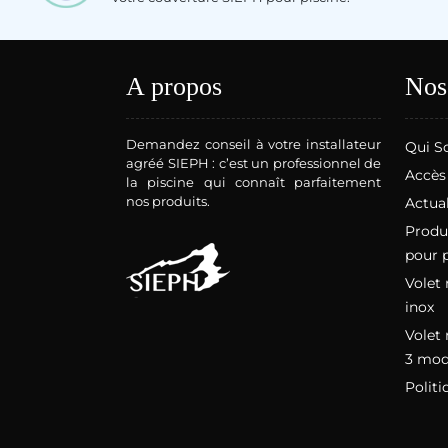
A propos
Nos
Demandez conseil à votre installateur
Qui S
agréé SIEPH : c’est un professionnel de
Accès
la piscine qui connaît parfaitement
nos produits.
Actual
Produi
pour 
Volet 
inox
Volet 
3 mod
Politi