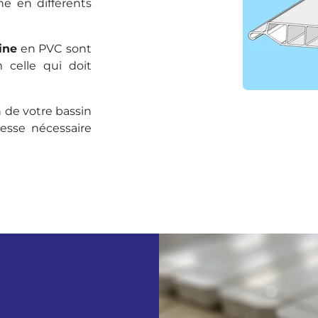
ne en différents
ine
en PVC sont
 celle qui doit
n de votre bassin
lesse nécessaire