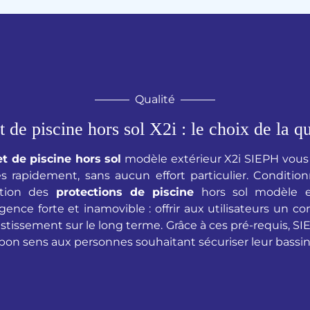
Qualité
t de piscine hors sol X2i : le choix de la qu
t de piscine hors sol
modèle extérieur X2i SIEPH vous 
ès rapidement, sans aucun effort particulier. Conditi
ection des
protections de piscine
hors sol modèle e
nce forte et inamovible : offrir aux utilisateurs un conf
stissement sur le long terme. Grâce à ces pré-requis, SI
bon sens aux personnes souhaitant sécuriser leur bassin