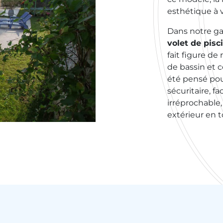
esthétique à v
Dans notre 
volet de pisc
fait figure de
de bassin et c
été pensé pou
sécuritaire, fa
irréprochable,
extérieur en t