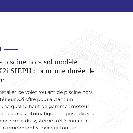
H
e piscine hors sol modèle
X2i SIEPH : pour une durée de
ée
nstaller, ce volet roulant de piscine hors
érieur X2i offre pour autant un
une qualité haut de gamme : moteur
s de course automatique, en prise directe
 l’ensemble du système a été configuré
r un rendement supérieur tout en