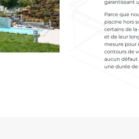
garantissant 
Parce que no
piscine hors 
certains de la
et de leur lon
mesure pour é
contours de v
aucun défaut 
une durée de 