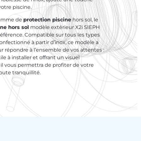
otre piscine.
gamme de
protection piscine
hors sol, le
ine hors sol
modèle extérieur X2i SIEPH
 référence. Compatible sur tous les types
onfectionné à partir d’inox, ce modèle a
r répondre à l’ensemble de vos attentes :
cile à installer et offrant un visuel
 il vous permettra de profiter de votre
oute tranquillité.