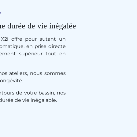
?
ne durée de vie inégalée
r X2i offre pour autant un
matique, en prise directe
dement supérieur tout en
os ateliers, nous sommes
longévité.
tours de votre bassin, nos
urée de vie inégalable.