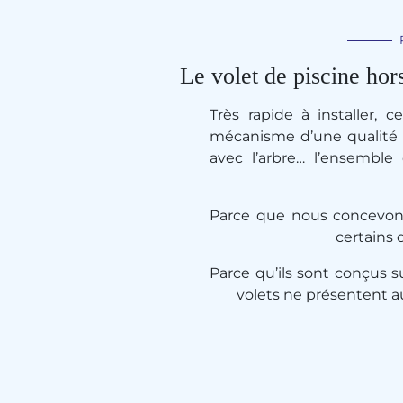
Le volet de piscine hor
Très rapide à installer, 
mécanisme d’une qualité 
avec l’arbre… l’ensembl
Parce que nous concev
certains 
Parce qu’ils sont conçus 
volets ne présentent a