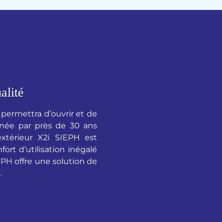
alité
permettra d’ouvrir et de
onnée par près de 30 ans
xtérieur X2i SIEPH est
ort d’utilisation inégalé
EPH offre une solution de
.