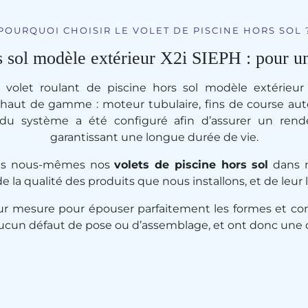
POURQUOI CHOISIR LE VOLET DE PISCINE HORS SOL 
s sol modèle extérieur X2i SIEPH : pour u
ce volet roulant de piscine hors sol modèle extérieu
haut de gamme : moteur tubulaire, fins de course auto
e du système a été configuré afin d’assurer un ren
garantissant une longue durée de vie.
ons nous-mêmes nos
volets de piscine hors sol
dans n
de la qualité des produits que nous installons, et de leur 
sur mesure pour épouser parfaitement les formes et con
ucun défaut de pose ou d’assemblage, et ont donc une d