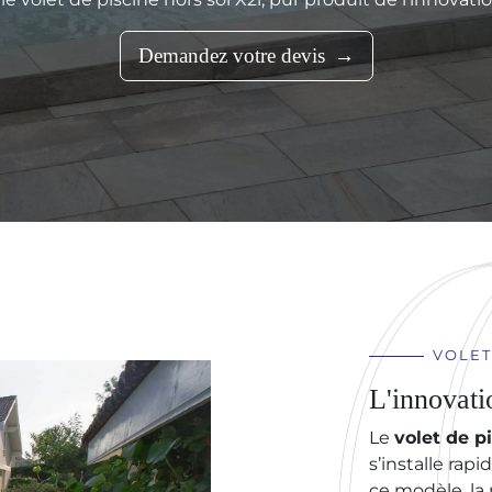
Demandez votre devis
VOLET
L'innovati
Le
volet de p
s’installe rap
ce modèle, la 