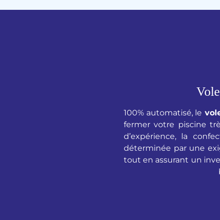
Vole
100% automatisé, le
vole
fermer votre piscine tr
d’expérience, la conf
déterminée par une exige
tout en assurant un inve