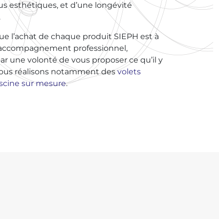
s esthétiques, et d’une longévité
.
que l’achat de chaque produit SIEPH est à
n accompagnement professionnel,
ar une volonté de vous proposer ce qu’il y
Nous réalisons notamment des
volets
iscine sur mesure
.