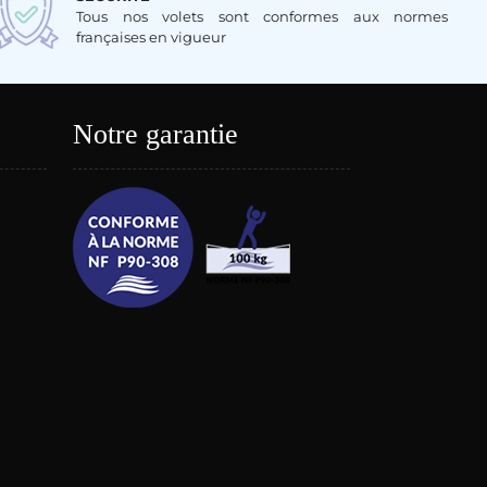
Tous nos volets sont conformes aux normes
françaises en vigueur
Notre garantie