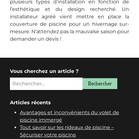
plusieurs types d’installation en fonction de
l’esthétique et du design recherché. Un
installateur agréé vient mettre en place la
couverture de piscine pour un hivernage sur-
mesure. N’attendez pas la mauvaise saison pour
demander un devis !
Vous cherchez un article ?
Articles récents
Avantages et inconvénients du volet de
piscine immergé
Tout savoir sur les rideaux de piscine –
Sécuriser votre piscine