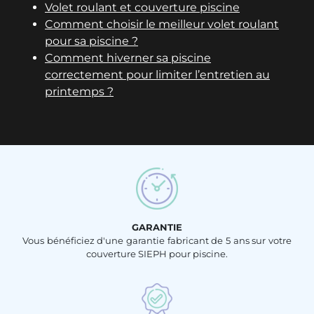
Volet roulant et couverture piscine
Comment choisir le meilleur volet roulant
pour sa piscine ?
Comment hiverner sa piscine
correctement pour limiter l’entretien au
printemps ?
GARANTIE
Vous bénéficiez d'une garantie fabricant de 5 ans sur votre
couverture SIEPH pour piscine.