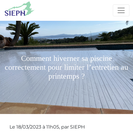
Comment hiverner sa piscine
correctement pour limiter l’entretien au
printemps ?
Le 18/03/2023 à 11h05, par SIEPH