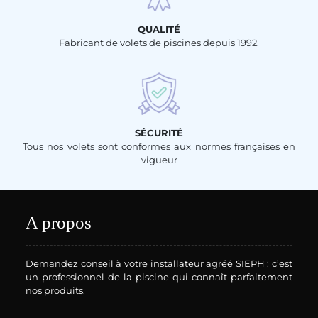
QUALITÉ
Fabricant de volets de piscines depuis 1992.
SÉCURITÉ
Tous nos volets sont conformes aux normes françaises en
vigueur
A propos
Demandez conseil à votre installateur agréé SIEPH : c’est
un professionnel de la piscine qui connaît parfaitement
nos produits.